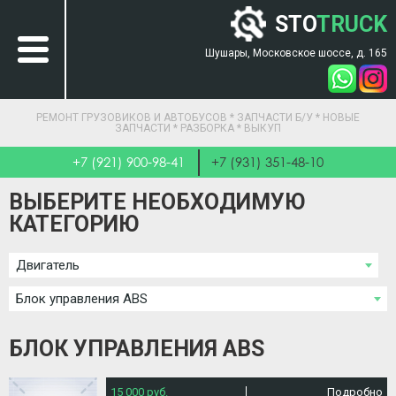
STO
TRUCK
Шушары, Московское шоссе, д. 165
РЕМОНТ ГРУЗОВИКОВ И АВТОБУСОВ * ЗАПЧАСТИ Б/У * НОВЫЕ
ЗАПЧАСТИ * РАЗБОРКА * ВЫКУП
+7 (921) 900-98-41
+7 (931) 351-48-10
ВЫБЕРИТЕ НЕОБХОДИМУЮ
КАТЕГОРИЮ
Двигатель
Блок управления ABS
БЛОК УПРАВЛЕНИЯ ABS
15 000 руб.
Подробно