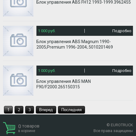
Блок управления ABS FH12 1993-1999.3962455
1 000 руб.
Подробно
Блок управления ABS Magnum 1990-
2005;Premium 1996-2004;.5010201469
1 000 руб.
Подробно
Блок управления ABS MAN
F90/F2000.265150315
1
2
3
Вперед
Последняя
© EUROTRUCK
0
товаров
Все права защищены
в корзине