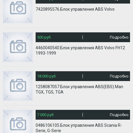
7420895576.Блок управления ABS Volvo
500 руб.
Подробно
4460040540.Блок управления ABS Volvo FH12
1993-1999
18 000 руб.
Подробно
1258087057.Блок управления ABS(EBS) Man
TGX, TGS, TGA
7 000 руб.
Подробно
0486106105.Блок управления АBS Scania R-
Serie, G-Serie