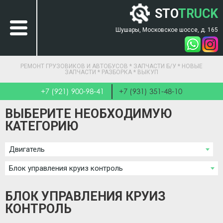
STO
TRUCK
Шушары, Московское шоссе, д. 165
РЕМОНТ ГРУЗОВИКОВ И АВТОБУСОВ * ЗАПЧАСТИ Б/У * НОВЫЕ
ЗАПЧАСТИ * РАЗБОРКА * ВЫКУП
+7 (921) 900-98-41
+7 (931) 351-48-10
ВЫБЕРИТЕ НЕОБХОДИМУЮ
КАТЕГОРИЮ
Двигатель
Блок управления круиз контроль
БЛОК УПРАВЛЕНИЯ КРУИЗ
КОНТРОЛЬ