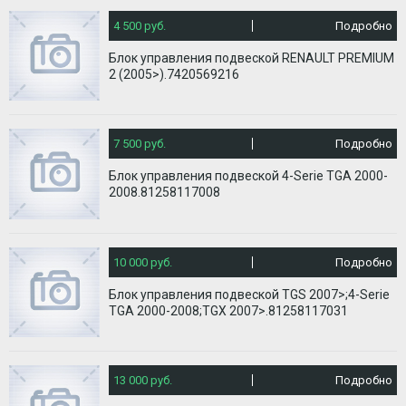
4 500 руб.
Подробно
Блок управления подвеской RENAULT PREMIUM
2 (2005>).7420569216
7 500 руб.
Подробно
Блок управления подвеской 4-Serie TGA 2000-
2008.81258117008
10 000 руб.
Подробно
Блок управления подвеской TGS 2007>;4-Serie
TGA 2000-2008;TGX 2007>.81258117031
13 000 руб.
Подробно