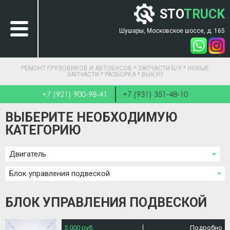
STO
TRUCK
Шушары, Московское шоссе, д. 165
РЕМОНТ ГРУЗОВИКОВ И АВТОБУСОВ * ЗАПЧАСТИ Б/У * НОВЫЕ
ЗАПЧАСТИ * РАЗБОРКА * ВЫКУП
+7 (921) 900-98-41
+7 (931) 351-48-10
ВЫБЕРИТЕ НЕОБХОДИМУЮ
КАТЕГОРИЮ
Двигатель
Блок управления подвеской
БЛОК УПРАВЛЕНИЯ ПОДВЕСКОЙ
5 000 руб.
Подробно