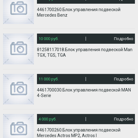
4461700260.Блок управления подвеской
Mercedes Benz
10 000 руб.
Подробно
81258117018.Блок управления подвеской Man
TGX, TGS, TGA
11 000 руб.
Подробно
4461700030.Блок управления подвеской MAN
4-Serie
4 000 руб.
Подробно
4461700260.Блок управления подвеской
Mercedes Actros MP2, Actros I