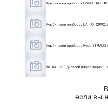
Комбинация приборов Scania R-SERIE
Комбинация приборов DAF XF (2002>)
Комбинация приборов Iveco STRALIS 
5010311920.Дисплей информационный
В
если вы н