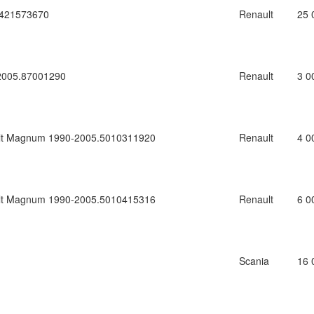
7421573670
Renault
25 
2005.87001290
Renault
3 0
t Magnum 1990-2005.5010311920
Renault
4 0
t Magnum 1990-2005.5010415316
Renault
6 0
1
Scania
16 