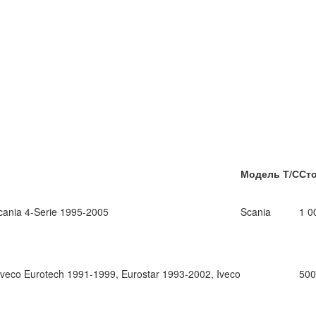
Модель Т/С
Ст
nia 4-Serie 1995-2005
Scania
1 0
co Eurotech 1991-1999, Eurostar 1993-2002, Iveco
500