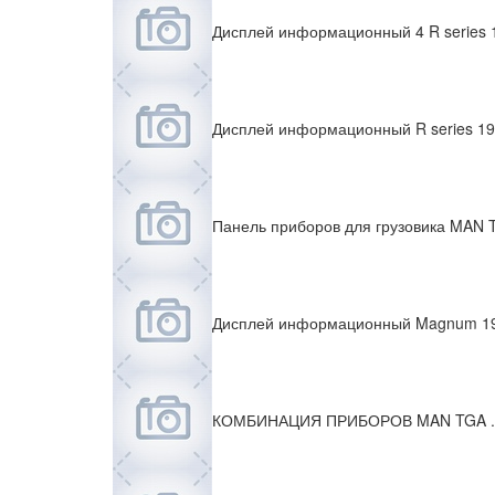
Дисплей информационный 4 R series 
Дисплей информационный R series 19
Панель приборов для грузовика MAN 
Дисплей информационный Magnum 19
КОМБИНАЦИЯ ПРИБОРОВ MAN TGA .