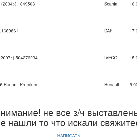
 (2004>).1849503
Scania
18 
.1669861
DAF
17 
(2007>).504276234
IVECO
15 
 Renault Premium
Renault
5 0
нимание! не все з/ч выставлен
е нашли то что искали свяжите
НАПИСАТЬ