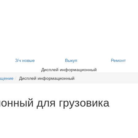
З/ч новые
Выкуп
Ремонт
Дисплей информационный
ащение
Дисплей информационный
онный для грузовика