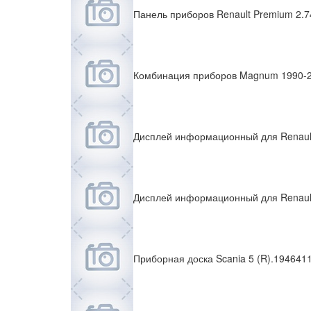
Панель приборов Renault Premium 2.
Комбинация приборов Magnum 1990-
Дисплей информационный для Renaul
Дисплей информационный для Renaul
Приборная доска Scania 5 (R).194641