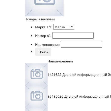
Товары в наличии
Марка Т/С
Номер з/ч
Наименование
Поиск
Наименование
1421622.Дисплей информационный Sca
98495026.Дисплей информационный Ive