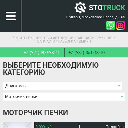
STO
TRUCK
Шушары, Московское шоссе, д. 165
РЕМОНТ ГРУЗОВИКОВ И АВТОБУСОВ * ЗАПЧАСТИ Б/У * НОВЫЕ
ЗАПЧАСТИ * РАЗБОРКА * ВЫКУП
+7 (921) 900-98-41
+7 (931) 351-48-10
ВЫБЕРИТЕ НЕОБХОДИМУЮ
КАТЕГОРИЮ
Двигатель
Моторчик печки
МОТОРЧИК ПЕЧКИ
3 000 руб.
Подробно