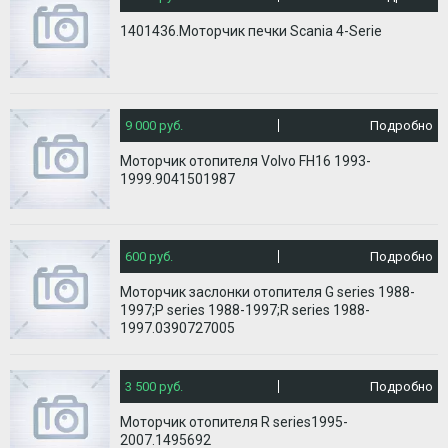
1401436.Моторчик печки Scania 4-Serie
9 000 руб.
Подробно
Моторчик отопителя Volvo FH16 1993-
1999.9041501987
600 руб.
Подробно
Моторчик заслонки отопителя G series 1988-
1997;P series 1988-1997;R series 1988-
1997.0390727005
3 500 руб.
Подробно
Моторчик отопителя R series1995-
2007.1495692