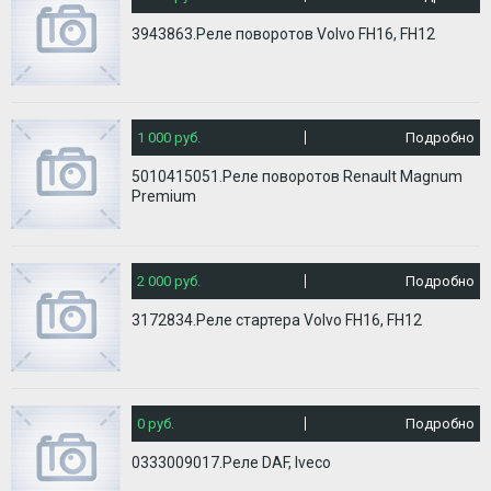
3943863.Реле поворотов Volvo FH16, FH12
1 000 руб.
Подробно
5010415051.Реле поворотов Renault Magnum
Premium
2 000 руб.
Подробно
3172834.Реле стартера Volvo FH16, FH12
0 руб.
Подробно
0333009017.Реле DAF, Iveco