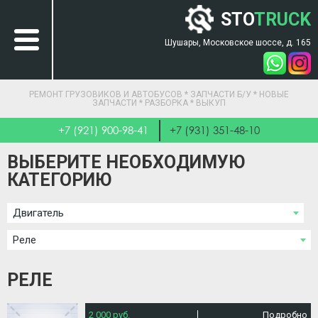
STO
TRUCK
Шушары, Московское шоссе, д. 165
РЕМОНТ ГРУЗОВИКОВ И АВТОБУСОВ * ЗАПЧАСТИ Б/У * НОВЫЕ
ЗАПЧАСТИ * РАЗБОРКА * ВЫКУП
+7 (921) 900-98-41
+7 (931) 351-48-10
ВЫБЕРИТЕ НЕОБХОДИМУЮ
КАТЕГОРИЮ
Двигатель
Реле
РЕЛЕ
2 000 руб.
Подробно