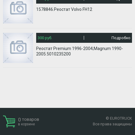
1578846.Реостат Volvo FH12
300 руб.
Подробно
Реостат Premium 1996-2004;Magnum 1990-
2005.5010235200
© EUROTRUCK
0
товаров
Все права защищены
в корзине